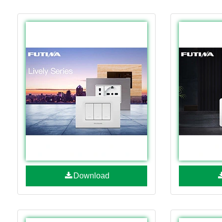
Download