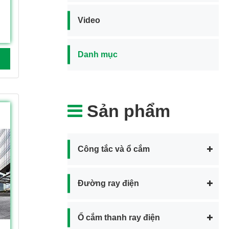
Video
Danh mục
Sản phẩm
Công tắc và ổ cắm
Đường ray điện
Ổ cắm thanh ray điện