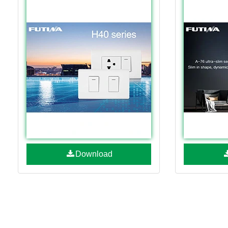
Download