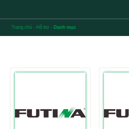
Trang chủ
Hỗ trợ
Danh mục