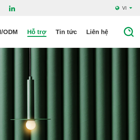
VI
M/ODM
Hỗ trợ
Tin tức
Liên hệ