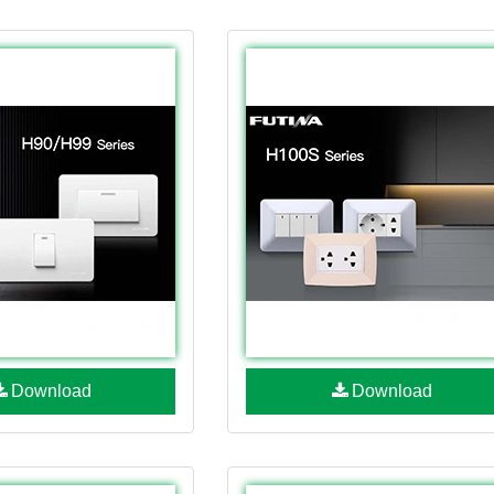
Download
Download