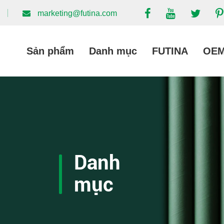
marketing@futina.com
Sản phẩm
Danh mục
FUTINA
OE
Danh
mục