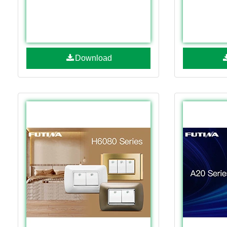
Download