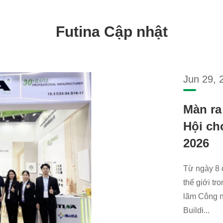
Futina Cập nhật
Jun 29, 
Màn ra
Hội ch
2026
Từ ngày 8 
thế giới tr
lãm Công n
Buildi...