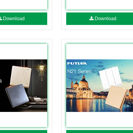
Download
Download