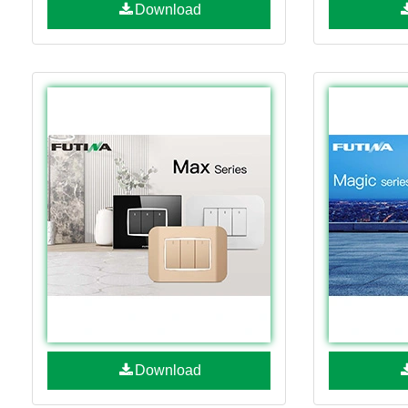
Download
Download