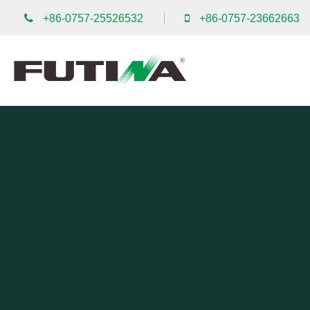
+86-0757-25526532
+86-0757-23662663