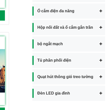
Ổ cắm điện đa năng
Hộp nối đất và ổ cắm gắn trần
bộ ngắt mạch
Tủ phân phối điện
Quạt hút thông gió treo tường
Đèn LED gia đình