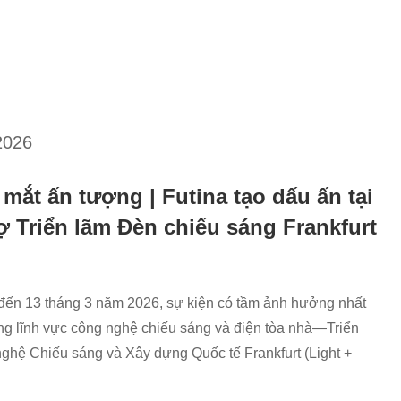
2026
 mắt ấn tượng | Futina tạo dấu ấn tại
ợ Triển lãm Đèn chiếu sáng Frankfurt
đến 13 tháng 3 năm 2026, sự kiện có tầm ảnh hưởng nhất
ong lĩnh vực công nghệ chiếu sáng và điện tòa nhà—Triển
ghệ Chiếu sáng và Xây dựng Quốc tế Frankfurt (Light +