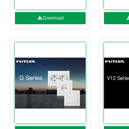
Download