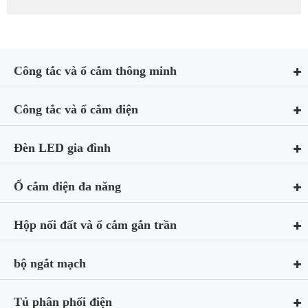
Công tắc và ổ cắm thông minh
Công tắc và ổ cắm điện
Đèn LED gia đình
Ổ cắm điện đa năng
Hộp nối đất và ổ cắm gắn trần
bộ ngắt mạch
Tủ phân phối điện