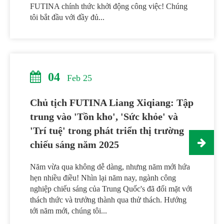
FUTINA chính thức khởi động công việc! Chúng
tôi bắt đầu với đầy đủ...
04
Feb 25
Chủ tịch FUTINA Liang Xiqiang: Tập
trung vào 'Tồn kho', 'Sức khỏe' và
'Trí tuệ' trong phát triển thị trường
chiếu sáng năm 2025
Năm vừa qua không dễ dàng, nhưng năm mới hứa
hẹn nhiều điều! Nhìn lại năm nay, ngành công
nghiệp chiếu sáng của Trung Quốc's đã đối mặt với
thách thức và trưởng thành qua thử thách. Hướng
tới năm mới, chúng tôi...