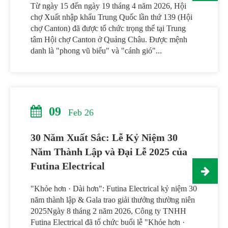
Từ ngày 15 đến ngày 19 tháng 4 năm 2026, Hội
chợ Xuất nhập khẩu Trung Quốc lần thứ 139 (Hội
chợ Canton) đã được tổ chức trọng thể tại Trung
tâm Hội chợ Canton ở Quảng Châu. Được mệnh
danh là "phong vũ biểu" và "cánh gió"...
09
Feb 26
30 Năm Xuất Sắc: Lễ Kỷ Niệm 30
Năm Thành Lập và Đại Lễ 2025 của
Futina Electrical
"Khỏe hơn · Dài hơn": Futina Electrical kỷ niệm 30
năm thành lập & Gala trao giải thưởng thường niên
2025Ngày 8 tháng 2 năm 2026, Công ty TNHH
Futina Electrical đã tổ chức buổi lễ "Khỏe hơn ·