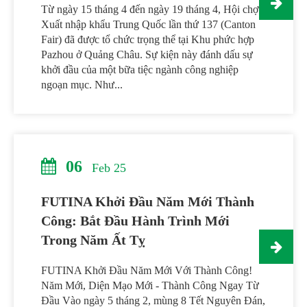
Từ ngày 15 tháng 4 đến ngày 19 tháng 4, Hội chợ
Xuất nhập khẩu Trung Quốc lần thứ 137 (Canton
Fair) đã được tổ chức trọng thể tại Khu phức hợp
Pazhou ở Quảng Châu. Sự kiện này đánh dấu sự
khởi đầu của một bữa tiệc ngành công nghiệp
ngoạn mục. Như...
06
Feb 25
FUTINA Khởi Đầu Năm Mới Thành
Công: Bắt Đầu Hành Trình Mới
Trong Năm Ất Tỵ
FUTINA Khởi Đầu Năm Mới Với Thành Công!
Năm Mới, Diện Mạo Mới - Thành Công Ngay Từ
Đầu Vào ngày 5 tháng 2, mùng 8 Tết Nguyên Đán,