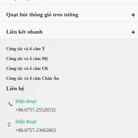
Quạt hút thông gió treo tường
Liên kết nhanh
Công tắc và ổ cắm Ý
Công tắc và ổ cắm Mỹ
Công tắc và ổ cắm UK
Công tắc và ổ cắm Châu Âu
Liên hệ
Điện thoại:
+86-0757-25526532
Điện thoại:
+86-0757-23662663