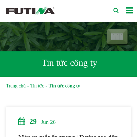
Tin tức công ty
Trang chủ
Tin tức
Tin tức công ty
29
Jun 26
Màn ra mắt ấn tượng | Futina tạo dấu