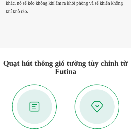
khác, nó sẽ kéo không khí ẩm ra khỏi phòng và sẽ khiến không
khí khô ráo.
Quạt hút thông gió tường tùy chỉnh từ
Futina