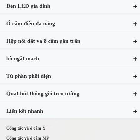
Đèn LED gia đình
Ổ cắm điện đa năng
Hộp nối đất và ổ cắm gắn trần
bộ ngắt mạch
Tủ phân phối điện
Quạt hút thông gió treo tường
Liên kết nhanh
Công tắc và ổ cắm Ý
Công tắc và ổ cắm Mỹ