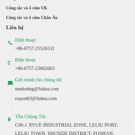
Công tắc và ổ cắm UK
Công tắc và ổ cắm Châu Âu
Liên hệ
Điện thoại:
+86-0757-25526532
Điện thoại:
+86-0757-23662663
Gửi email cho chúng tôi:
marketing@futina.com
export03@futina.com
TÌm Chúng Tôi:
C06-1 JIYUE INDUSTRIAL ZONE, LELIU PORT,
LELIU TOWN, SHUNDE DISTRICT, FOSHAN,