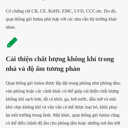
Có chứng chỉ CB, CE, RoHS, EMC, LVD, CCC.etc. Do đó,
quạt thông gió futina phù hợp với các nhu cầu thị trường khác
nhau.
Cải thiện chất lượng không khí trong
nhà và độ ẩm tương phản
Quạt thông gió futina được lắp đặt trong phòng như phòng tắm;
văn phòng hoặc các cảnh khác có thể giúp cải thiện chất lượng
không khí sạch hơn, tất cả khói, ga, hơi nước, dầu mỡ và mùi
khó chịu không khí và vân vân có thể được loại bỏ, khôi phục
lại môi trường trong lành. Mặt khác, quạt thông gió futina cũng
có thể điều chỉnh độ ẩm cho phòng tắm hoặc những nơi ẩm ướt