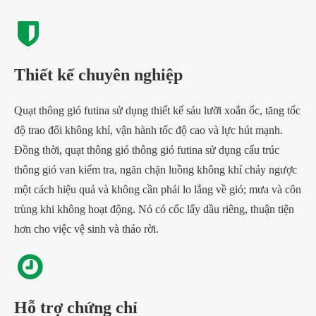
Thiết kế chuyên nghiệp
Quạt thông gió futina sử dụng thiết kế sáu lưỡi xoắn ốc, tăng tốc
độ trao đổi không khí, vận hành tốc độ cao và lực hút mạnh.
Đồng thời, quạt thông gió thông gió futina sử dụng cấu trúc
thông gió van kiểm tra, ngăn chặn luồng không khí chảy ngược
một cách hiệu quả và không cần phải lo lắng về gió; mưa và côn
trùng khi không hoạt động. Nó có cốc lấy dầu riêng, thuận tiện
hơn cho việc vệ sinh và tháo rời.
Hỗ trợ chứng chỉ