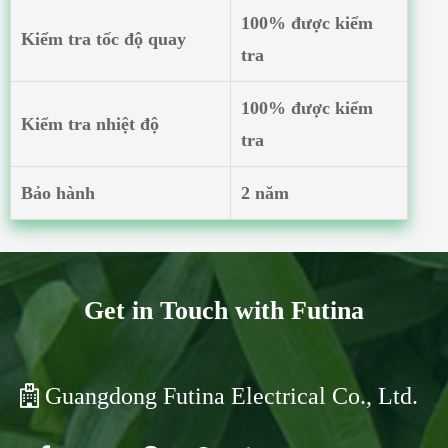
100% được kiểm
Kiểm tra tốc độ quay
tra
100% được kiểm
Kiểm tra nhiệt độ
tra
Bảo hành
2 năm
Get in Touch with Futina
Guangdong Futina Electrical Co., Ltd.