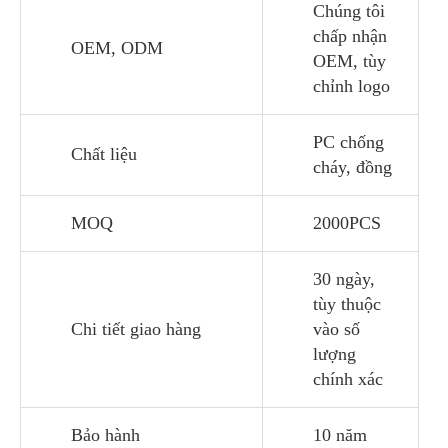
Chúng tôi
chấp nhận
OEM, ODM
OEM, tùy
chỉnh logo
PC chống
Chất liệu
cháy, đồng
MOQ
2000PCS
30 ngày,
tùy thuộc
Chi tiết giao hàng
vào số
lượng
chính xác
Bảo hành
10 năm