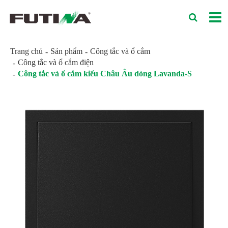
Trang chủ
Sản phẩm
Công tắc và ổ cắm
Công tắc và ổ cắm điện
Công tắc và ổ cắm kiểu Châu Âu dòng Lavanda-S