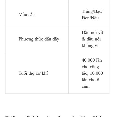
Trắng/Bạc/
Màu sắc
Đen/Nâu
Đầu nối vít
Phương thức đấu dây
& đầu nối
không vít
40.000 lần
cho công
Tuổi thọ cơ khí
tắc, 10.000
lần cho ổ
cắm