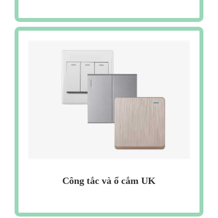
Công tắc và ổ cắm UK