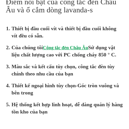
Điểm nổi bật của công tắc đèn Châu
Âu và ổ cắm dòng lavanda-s
Thiết bị đầu cuối vít và thiết bị đầu cuối không
vít đều có sẵn.
Của chúng tôi
Sử dụng vật
Công tắc đèn Châu Âu
liệu chất lượng cao với PC chống cháy 850 ° C.
Màu sắc và kết cấu tùy chọn, công tắc đèn tùy
chỉnh theo nhu cầu của bạn
Thiết kế ngoại hình tùy chọn-Góc tròn vuông và
bên trong
Hệ thống kết hợp linh hoạt, dễ dàng quản lý hàng
tồn kho của bạn