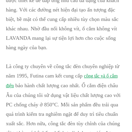
được thiết kế để đáp ứng nhu cầu đa dạng của khách
hàng. Với các đường nét hiện đại tạo ấn tượng đặc
biệt, bề mặt có thể cung cấp nhiều tùy chọn màu sắc
khác nhau. Nhờ đầu nối không vít, ổ cắm không vít
LAVANDA mang lại sự tiện lợi hơn cho cuộc sống
hàng ngày của bạn.
Là công ty chuyên về công tắc đèn chuyên nghiệp từ
năm 1995, Futina cam kết cung cấp
công tắc và ổ cắm
bảo hành chất lượng cao nhất. Ổ cắm điện châu
điện
Âu của chúng tôi sử dụng vật liệu chất lượng cao với
PC chống cháy ở 850°C. Mỗi sản phẩm đều trải qua
quá trình kiểm tra nghiêm ngặt để duy trì tiêu chuẩn
xuất sắc. Hơn nữa, công tắc đèn tùy chỉnh của chúng