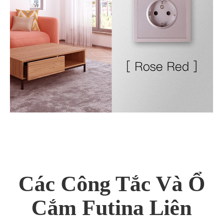
Các Công Tắc Và Ổ
Cắm Futina Liên