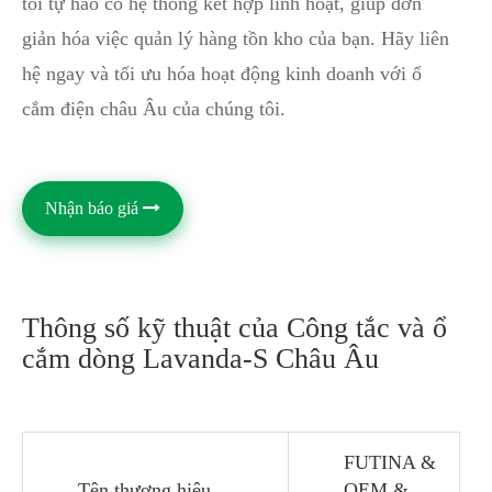
tôi tự hào có hệ thống kết hợp linh hoạt, giúp đơn
giản hóa việc quản lý hàng tồn kho của bạn. Hãy liên
hệ ngay và tối ưu hóa hoạt động kinh doanh với ổ
cắm điện châu Âu của chúng tôi.
Nhận báo giá
Thông số kỹ thuật của Công tắc và ổ
cắm dòng Lavanda-S Châu Âu
FUTINA &
Tên thương hiệu
OEM &